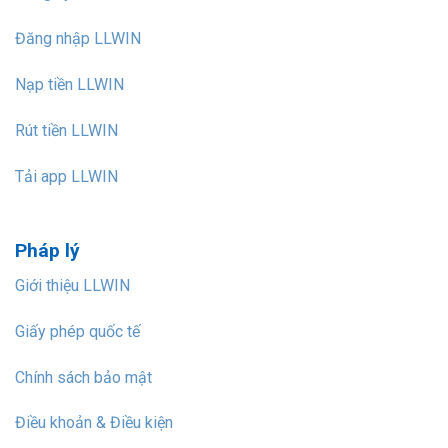
biệt, đại diện cho tài lộc, may mắn. Thương hiệu hướng
đến việc mang lại cơ hội thuận lợi, giúp người tham gia
Đăng nhập LLWIN
đạt được mục tiêu mong muốn.
Nạp tiền LLWIN
Cột mốc
Năm
Thành tựu nổi bật
phát triển
Rút tiền LLWIN
Mở rộng thị
Tăng trưởng mạnh tại Việt Nam và
2018
trường châu
Đông Nam Á, đạt khoảng 5 triệu
Tải app LLWIN
Á
thành viên
Nâng cấp hệ
Cải thiện tốc độ giao dịch, tối ưu trải
2019
thống bảo
Pháp lý
nghiệm người dùng
mật
Giới thiệu LLWIN
Ứng dụng
Cá nhân hóa trải nghiệm, đạt mốc
2020
công nghệ
hơn 8 triệu tài khoản
AI
Giấy phép quốc tế
Phát triển
Hợp tác thêm nhiều nhà phát hành
Chính sách bảo mật
2021
hệ sinh thái
quốc tế, đa dạng trò chơi
game
Điều khoản & Điều kiện
Tối ưu nền
Cải tiến app, tăng tốc độ xử lý và tính
2022
tảng app
ổn định