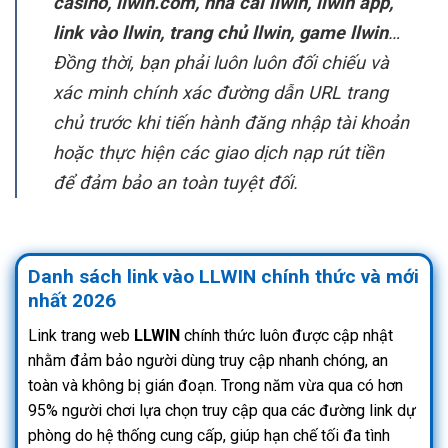
casino,
llwin.
com,
nhà cái llwin,
llwin app,
link vào llwin,
trang chủ llwin,
game llwin
…
Đồng thời,
bạn phải luôn luôn đối chiếu và
xác minh chính xác đường dẫn URL trang
chủ trước khi tiến hành đăng nhập tài khoản
hoặc thực hiện các giao dịch nạp rút tiền
để đảm bảo an toàn tuyệt đối.
Danh sách link vào LLWIN chính thức và mới
nhất 2026
Link trang web
LLWIN
chính thức luôn được cập nhật
nhằm đảm bảo người dùng truy cập nhanh chóng, an
toàn và không bị gián đoạn. Trong năm vừa qua có hơn
95% người chơi lựa chọn truy cập qua các đường link dự
phòng do hệ thống cung cấp, giúp hạn chế tối đa tình