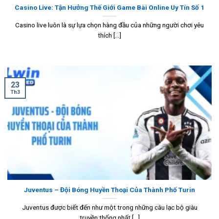
Casino Live: Tận Hưởng Thế Giới Game Bài Online Uy Tín Số 1
Casino live luôn là sự lựa chọn hàng đầu của những người chơi yêu
thích [...]
23
Th3
Juventus – Đội Bóng Huyền Thoại Của Thành Phố Turin
Juventus được biết đến như một trong những câu lạc bộ giàu
truyền thống nhất [...]