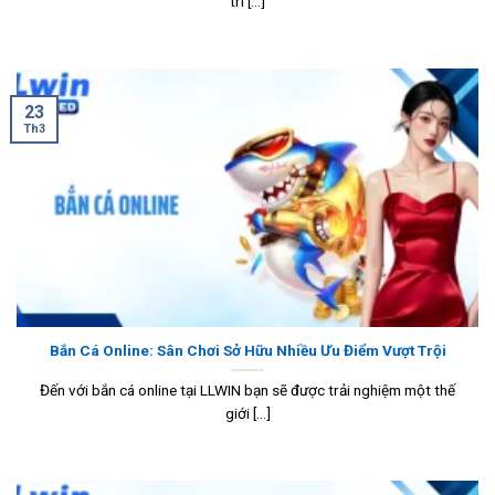
trí [...]
23
Th3
Bắn Cá Online: Sân Chơi Sở Hữu Nhiều Ưu Điểm Vượt Trội
Đến với bắn cá online tại LLWIN bạn sẽ được trải nghiệm một thế
giới [...]