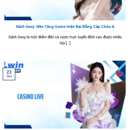
Sảnh Sexy: Nền Tảng Game Hiện Đại Đẳng Cấp Châu Á
Sảnh Sexy là một điểm đến cá cược trực tuyến đỉnh cao được nhiều
hội [...]
23
Th3