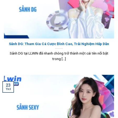
Sảnh DG: Tham Gia Cá Cược Đỉnh Cao, Trải Nghiệm Hấp Dẫn
Sảnh DG tại LLWIN đã nhanh chóng trở thành một cái tên nổi bật
trong [...]
23
Th3