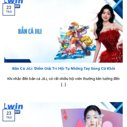
23
Th3
Bắn Cá JiLi: Điểm Giải Trí Hội Tụ Những Tay Súng Cừ Khôi
Khi nhắc đến bắn cá JiLi, có rất nhiều hội viên thường liên tưởng đến
[...]
23
Th3