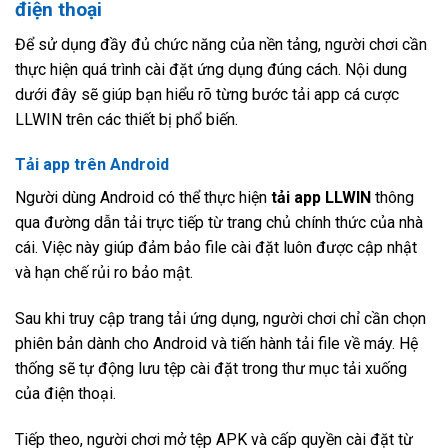
điện thoại
Để sử dụng đầy đủ chức năng của nền tảng, người chơi cần
thực hiện quá trình cài đặt ứng dụng đúng cách. Nội dung
dưới đây sẽ giúp bạn hiểu rõ từng bước tải app cá cược
LLWIN trên các thiết bị phổ biến.
Tải app trên Android
Người dùng Android có thể thực hiện
tải app LLWIN
thông
qua đường dẫn tải trực tiếp từ trang chủ chính thức của nhà
cái. Việc này giúp đảm bảo file cài đặt luôn được cập nhật
và hạn chế rủi ro bảo mật.
Sau khi truy cập trang tải ứng dụng, người chơi chỉ cần chọn
phiên bản dành cho Android và tiến hành tải file về máy. Hệ
thống sẽ tự động lưu tệp cài đặt trong thư mục tải xuống
của điện thoại.
Tiếp theo, người chơi mở tệp APK và cấp quyền cài đặt từ