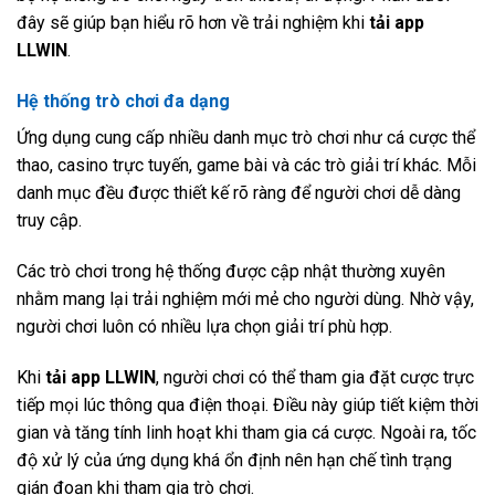
đây sẽ giúp bạn hiểu rõ hơn về trải nghiệm khi
tải app
LLWIN
.
Hệ thống trò chơi đa dạng
Ứng dụng cung cấp nhiều danh mục trò chơi như cá cược thể
thao, casino trực tuyến, game bài và các trò giải trí khác. Mỗi
danh mục đều được thiết kế rõ ràng để người chơi dễ dàng
truy cập.
Các trò chơi trong hệ thống được cập nhật thường xuyên
nhằm mang lại trải nghiệm mới mẻ cho người dùng. Nhờ vậy,
người chơi luôn có nhiều lựa chọn giải trí phù hợp.
Khi
tải app LLWIN
, người chơi có thể tham gia đặt cược trực
tiếp mọi lúc thông qua điện thoại. Điều này giúp tiết kiệm thời
gian và tăng tính linh hoạt khi tham gia cá cược. Ngoài ra, tốc
độ xử lý của ứng dụng khá ổn định nên hạn chế tình trạng
gián đoạn khi tham gia trò chơi.