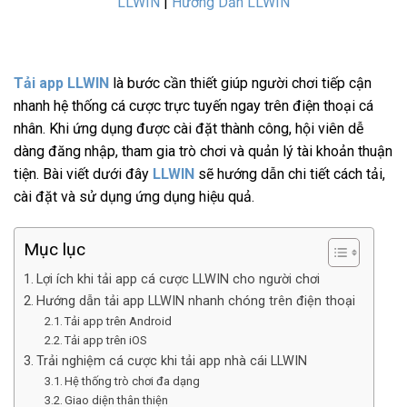
LLWIN
|
Hướng Dẫn LLWIN
Tải app LLWIN
là bước cần thiết giúp người chơi tiếp cận
nhanh hệ thống cá cược trực tuyến ngay trên điện thoại cá
nhân. Khi ứng dụng được cài đặt thành công, hội viên dễ
dàng đăng nhập, tham gia trò chơi và quản lý tài khoản thuận
tiện. Bài viết dưới đây
LLWIN
sẽ hướng dẫn chi tiết cách tải,
cài đặt và sử dụng ứng dụng hiệu quả.
Mục lục
Lợi ích khi tải app cá cược LLWIN cho người chơi
Hướng dẫn tải app LLWIN nhanh chóng trên điện thoại
Tải app trên Android
Tải app trên iOS
Trải nghiệm cá cược khi tải app nhà cái LLWIN
Hệ thống trò chơi đa dạng
Giao diện thân thiện