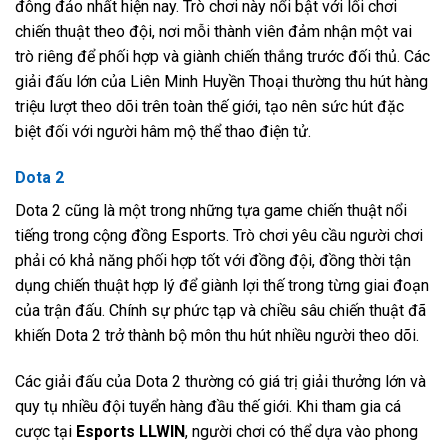
đông đảo nhất hiện nay. Trò chơi này nổi bật với lối chơi
chiến thuật theo đội, nơi mỗi thành viên đảm nhận một vai
trò riêng để phối hợp và giành chiến thắng trước đối thủ. Các
giải đấu lớn của Liên Minh Huyền Thoại thường thu hút hàng
triệu lượt theo dõi trên toàn thế giới, tạo nên sức hút đặc
biệt đối với người hâm mộ thể thao điện tử.
Dota 2
Dota 2 cũng là một trong những tựa game chiến thuật nổi
tiếng trong cộng đồng Esports. Trò chơi yêu cầu người chơi
phải có khả năng phối hợp tốt với đồng đội, đồng thời tận
dụng chiến thuật hợp lý để giành lợi thế trong từng giai đoạn
của trận đấu. Chính sự phức tạp và chiều sâu chiến thuật đã
khiến Dota 2 trở thành bộ môn thu hút nhiều người theo dõi.
Các giải đấu của Dota 2 thường có giá trị giải thưởng lớn và
quy tụ nhiều đội tuyển hàng đầu thế giới. Khi tham gia cá
cược tại
Esports LLWIN
, người chơi có thể dựa vào phong