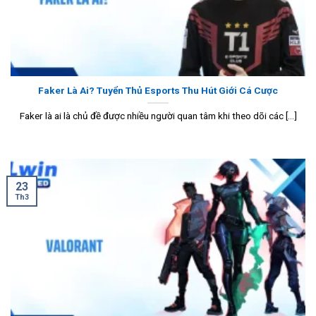
Faker Là Ai? Tuyển Thủ Esports Thu Hút Giới Cá Cược
Faker là ai là chủ đề được nhiều người quan tâm khi theo dõi các [...]
23
Th3