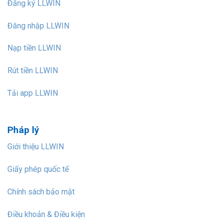
Đăng ký LLWIN
Đăng nhập LLWIN
Nạp tiền LLWIN
Rút tiền LLWIN
Tải app LLWIN
Pháp lý
Giới thiệu LLWIN
Giấy phép quốc tế
Chính sách bảo mật
Điều khoản & Điều kiện