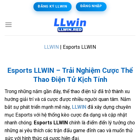
Skip
ĐĂNG NHẬP
ĐĂNG KÝ LLWIN
to
content
LLWIN
|
Esports LLWIN
Esports LLWIN – Trải Nghiệm Cược Thể
Thao Điện Tử Kịch Tính
Trong những năm gần đây, thể thao điện tử đã trở thành xu
hướng giải trí và cá cược được nhiều người quan tâm. Nắm
bắt sự phát triển mạnh mẽ này,
LLWIN
đã xây dựng chuyên
mục Esports với hệ thống kèo cược đa dạng và cập nhật
nhanh chóng.
Esports LLWIN
chính là điểm đến lý tưởng cho
những ai yêu thích các trận đấu game đỉnh cao và muốn thử
sức với hình thức cá cược hiện đại.