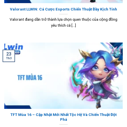
Valorant LLWIN: Cá Cược Esports Chiến Thuật Đầy Kịch Tính
Valorant đang dần trở thành lựa chọn quen thuộc của cộng đồng
yêu thích cá [...]
23
Th3
TFT Mùa 16 – Cập Nhật Mới Nhất Tộc Hệ Và Chiến Thuật Đột
Phá