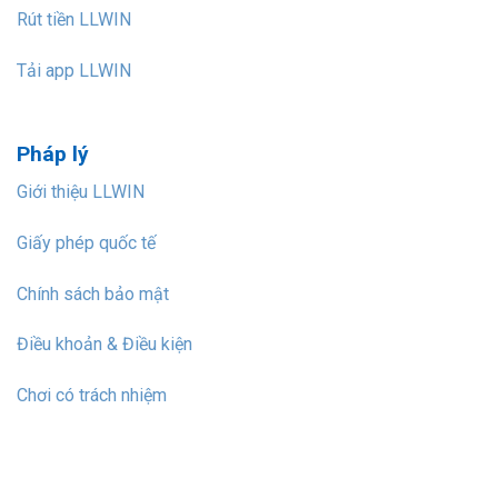
Rút tiền LLWIN
Tải app LLWIN
Pháp lý
Giới thiệu LLWIN
Giấy phép quốc tế
Chính sách bảo mật
Điều khoản & Điều kiện
Chơi có trách nhiệm