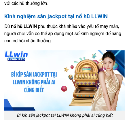
với các hũ thưởng lớn.
Kinh nghiệm săn jackpot tại nổ hũ LLWIN
Dù
nổ hũ LLWIN
phụ thuộc khá nhiều vào yếu tố may mắn,
người chơi vẫn có thể áp dụng một số kinh nghiệm để nâng
cao cơ hội nhận thưởng.
Bí kíp săn jackpot tại LLWIN không phải ai cũng biết