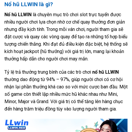
Nổ hũ LLWIN là gì?
Nổ hũ LLWIN
là chuyên mục trò chơi slot trực tuyến được
nhiều người chơi lựa chọn nhờ cơ chế quay thưởng đơn giản
nhưng đầy kịch tính. Trong mỗi ván chơi, người tham gia sẽ
đặt cược và quay các vòng quay để tạo ra những tổ hợp biểu
tượng chiến thắng. Khi đạt đủ điều kiện đặc biệt, hệ thống sẽ
kích hoạt jackpot (hũ thưởng) với giá trị lớn, mang lại khoản
thưởng hấp dẫn cho người chơi may mắn.
Tỷ lệ trả thưởng trung bình của các trò chơi
nổ hũ LLWIN
thường dao động từ 94% – 97%, giúp người chơi có cơ hội
nhận lại phần thưởng khá cao so với mức cược ban đầu. Một
số game còn thiết lập nhiều mức hũ khác nhau như Mini,
Minor, Major và Grand. Với giá trị có thể tăng lên hàng chục
đến hàng trăm triệu đồng tùy vào lượng người tham gia.