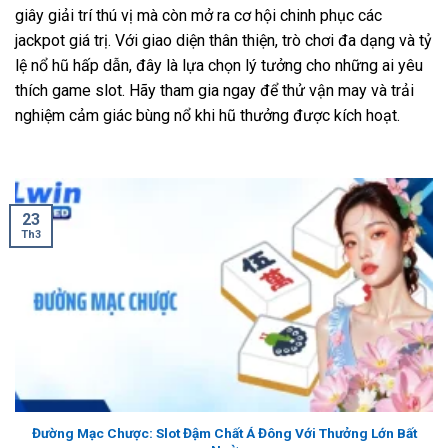
giây giải trí thú vị mà còn mở ra cơ hội chinh phục các
jackpot giá trị. Với giao diện thân thiện, trò chơi đa dạng và tỷ
lệ nổ hũ hấp dẫn, đây là lựa chọn lý tưởng cho những ai yêu
thích game slot. Hãy tham gia ngay để thử vận may và trải
nghiệm cảm giác bùng nổ khi hũ thưởng được kích hoạt.
23
Th3
Đường Mạc Chược: Slot Đậm Chất Á Đông Với Thưởng Lớn Bất