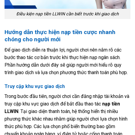
Điều kiện nạp tiền LLWIN cần biết trước khi giao dịch
Hướng dẫn thực hiện nạp tiền cược nhanh
chóng cho người mới
Để giao dịch diễn ra thuận lợi, người chơi nên nắm rõ các
bước thao tác cơ bản trước khi thực hiện nạp ngân sách.
Phần hướng dẫn dưới đây sẽ giúp người mới hiểu rõ quy
trình giao dịch và lựa chọn phương thức thanh toán phù hợp.
Truy cập khu vực giao dịch
Trong bước đầu tiên, người chơi cần đăng nhập tài khoản và
truy cập khu vực giao dịch để bắt đầu thao tác
nạp tiền
LLWIN
. Tại giao diện thanh toán, hệ thống hiển thị nhiều
phương thức khác nhau nhằm giúp người chơi lựa chọn hình
thức phù hợp. Các lựa chọn phổ biến thường bao gồm
chuyển khoản ngân hàng, ví điện tử hoặc cổng thanh toán