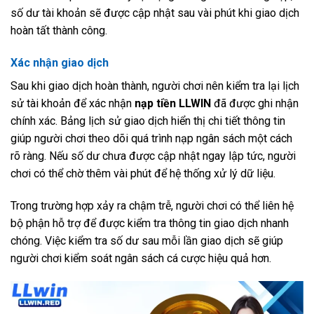
số dư tài khoản sẽ được cập nhật sau vài phút khi giao dịch
hoàn tất thành công.
Xác nhận giao dịch
Sau khi giao dịch hoàn thành, người chơi nên kiểm tra lại lịch
sử tài khoản để xác nhận
nạp tiền LLWIN
đã được ghi nhận
chính xác. Bảng lịch sử giao dịch hiển thị chi tiết thông tin
giúp người chơi theo dõi quá trình nạp ngân sách một cách
rõ ràng. Nếu số dư chưa được cập nhật ngay lập tức, người
chơi có thể chờ thêm vài phút để hệ thống xử lý dữ liệu.
Trong trường hợp xảy ra chậm trễ, người chơi có thể liên hệ
bộ phận hỗ trợ để được kiểm tra thông tin giao dịch nhanh
chóng. Việc kiểm tra số dư sau mỗi lần giao dịch sẽ giúp
người chơi kiểm soát ngân sách cá cược hiệu quả hơn.