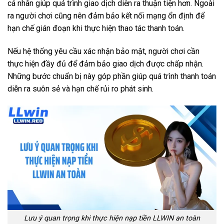
cá nhân giúp quá trình giao dịch diễn ra thuận tiện hơn. Ngoài
ra người chơi cũng nên đảm bảo kết nối mạng ổn định để
hạn chế gián đoạn khi thực hiện thao tác thanh toán.
Nếu hệ thống yêu cầu xác nhận bảo mật, người chơi cần
thực hiện đầy đủ để đảm bảo giao dịch được chấp nhận.
Những bước chuẩn bị này góp phần giúp quá trình thanh toán
diễn ra suôn sẻ và hạn chế rủi ro phát sinh.
Lưu ý quan trọng khi thực hiện nạp tiền LLWIN an toàn