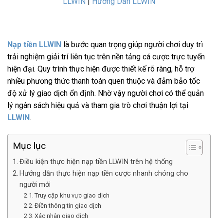
LLWIN
|
Hướng Dẫn LLWIN
Nạp tiền LLWIN
là bước quan trọng giúp người chơi duy trì
trải nghiệm giải trí liên tục trên nền tảng cá cược trực tuyến
hiện đại. Quy trình thực hiện được thiết kế rõ ràng, hỗ trợ
nhiều phương thức thanh toán quen thuộc và đảm bảo tốc
độ xử lý giao dịch ổn định. Nhờ vậy người chơi có thể quản
lý ngân sách hiệu quả và tham gia trò chơi thuận lợi tại
LLWIN
.
Mục lục
Điều kiện thực hiện nạp tiền LLWIN trên hệ thống
Hướng dẫn thực hiện nạp tiền cược nhanh chóng cho
người mới
Truy cập khu vực giao dịch
Điền thông tin giao dịch
Xác nhận giao dịch