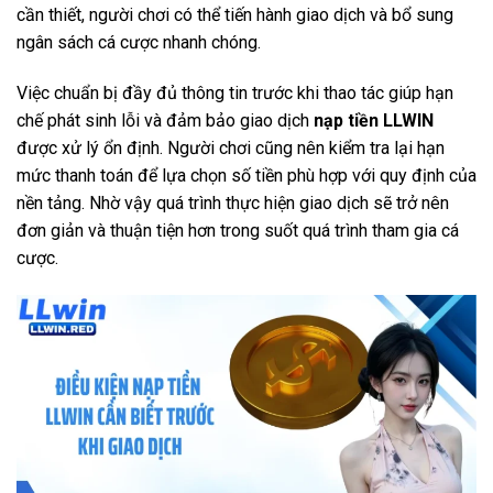
cần thiết, người chơi có thể tiến hành giao dịch và bổ sung
ngân sách cá cược nhanh chóng.
Việc chuẩn bị đầy đủ thông tin trước khi thao tác giúp hạn
chế phát sinh lỗi và đảm bảo giao dịch
nạp tiền LLWIN
được xử lý ổn định. Người chơi cũng nên kiểm tra lại hạn
mức thanh toán để lựa chọn số tiền phù hợp với quy định của
nền tảng. Nhờ vậy quá trình thực hiện giao dịch sẽ trở nên
đơn giản và thuận tiện hơn trong suốt quá trình tham gia cá
cược.