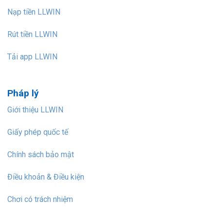
Nạp tiền LLWIN
Rút tiền LLWIN
Tải app LLWIN
Pháp lý
Giới thiệu LLWIN
Giấy phép quốc tế
Chính sách bảo mật
Điều khoản & Điều kiện
Chơi có trách nhiệm