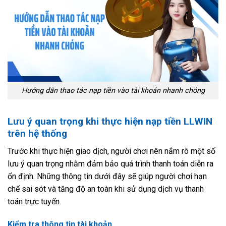
Hướng dẫn thao tác nạp tiền vào tài khoản nhanh chóng
Lưu ý quan trọng khi thực hiện nạp tiền LLWIN
trên hệ thống
Trước khi thực hiện giao dịch, người chơi nên nắm rõ một số
lưu ý quan trọng nhằm đảm bảo quá trình thanh toán diễn ra
ổn định. Những thông tin dưới đây sẽ giúp người chơi hạn
chế sai sót và tăng độ an toàn khi sử dụng dịch vụ thanh
toán trực tuyến.
Kiểm tra thông tin tài khoản