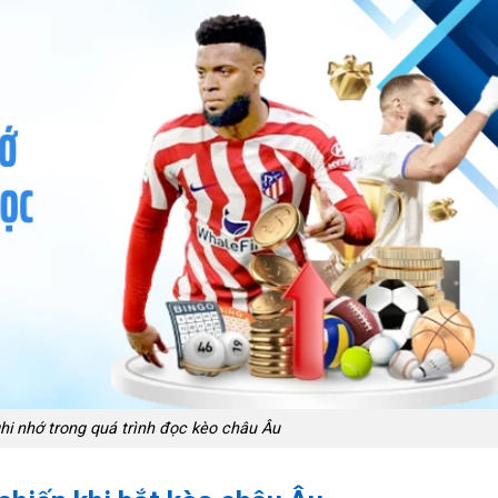
hi nhớ trong quá trình đọc kèo châu Âu