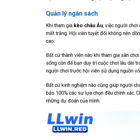
Quản lý ngân sách
Khi tham gia
kèo châu Âu
, việc người chơi
mất trắng. Hội viên tuyệt đối không nên dồn
cao.
Bất cứ thành viên nào khi tham gia sân chơi
sống còn để bạn duy trì cuộc chơi lâu dài t
người chơi trước hội viên sử dụng nguồn vố
Bất cứ kinh nghiệm nào cũng giúp người chơi
bảo 100% các sự lựa chọn đều chính xác. Ch
những dự đoán của mình.