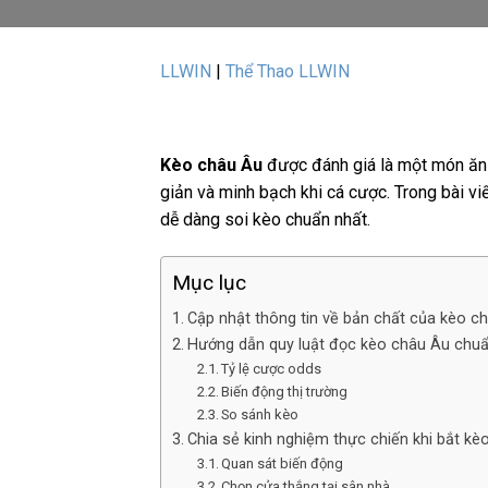
LLWIN
|
Thể Thao LLWIN
Kèo châu Âu
được đánh giá là một món ăn t
giản và minh bạch khi cá cược. Trong bài viế
dễ dàng soi kèo chuẩn nhất.
Mục lục
Cập nhật thông tin về bản chất của kèo 
Hướng dẫn quy luật đọc kèo châu Âu chu
Tỷ lệ cược odds
Biến động thị trường
So sánh kèo
Chia sẻ kinh nghiệm thực chiến khi bắt k
Quan sát biến động
Chọn cửa thắng tại sân nhà