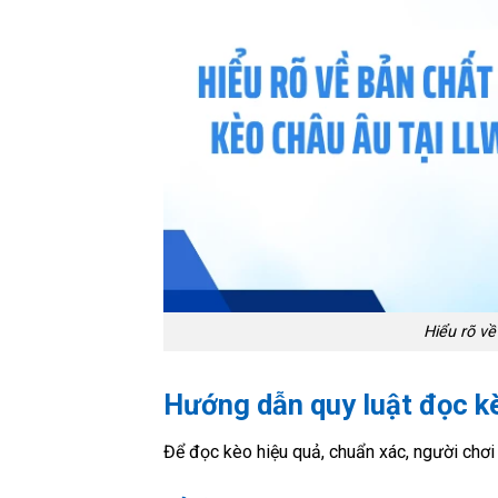
Hiểu rõ v
Hướng dẫn quy luật đọc k
Để đọc kèo hiệu quả, chuẩn xác, người chơi