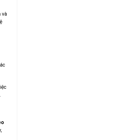
n và
ệ
các
iệc
.
èo
,