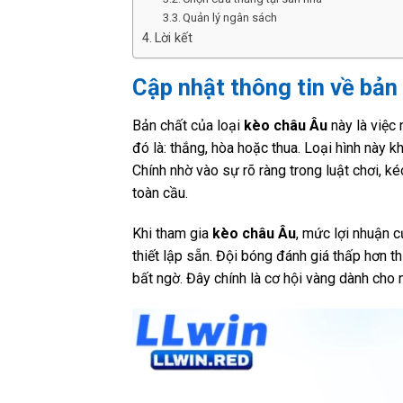
Quản lý ngân sách
Lời kết
Cập nhật thông tin về bả
Bản chất của loại
kèo châu Âu
này là việc
đó là: thắng, hòa hoặc thua. Loại hình này k
Chính nhờ vào sự rõ ràng trong luật chơi, ké
toàn cầu.
Khi tham gia
kèo châu Âu
, mức lợi nhuận c
thiết lập sẵn. Đội bóng đánh giá thấp hơn 
bất ngờ. Đây chính là cơ hội vàng dành cho 