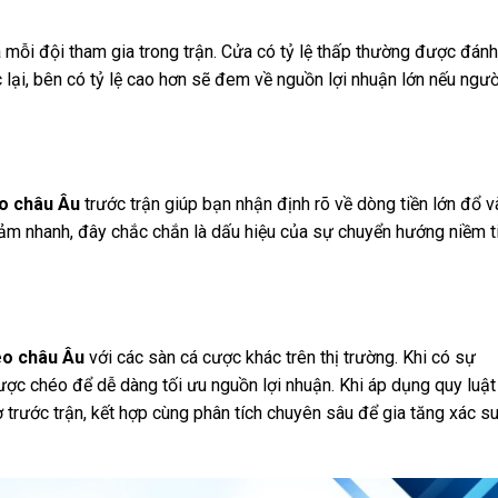
 mỗi đội tham gia trong trận. Cửa có tỷ lệ thấp thường được đánh
lại, bên có tỷ lệ cao hơn sẽ đem về nguồn lợi nhuận lớn nếu ngườ
o châu Âu
trước trận giúp bạn nhận định rõ về dòng tiền lớn đổ 
ảm nhanh, đây chắc chắn là dấu hiệu của sự chuyển hướng niềm t
o châu Âu
với các sàn cá cược khác trên thị trường. Khi có sự
 cược chéo để dễ dàng tối ưu nguồn lợi nhuận. Khi áp dụng quy luật
ờ trước trận, kết hợp cùng phân tích chuyên sâu để gia tăng xác s