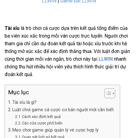
LLWIN
|
Game bài LLWIN
Tài xỉu
là trò chơi cá cược dựa trên kết quả tổng điểm của
ba viên xúc xắc trong mỗi ván cược trực tuyến. Người chơi
tham gia chỉ cần dự đoán kết quả tài hoặc xỉu trước khi hệ
thống mở xúc xắc để xác định thắng thua. Với luật đơn giản
cùng thời gian mỗi ván ngắn, trò chơi này tại
LLWIN
nhanh
chóng thu hút nhiều hội viên yêu thích hình thức giải trí dự
đoán kết quả.
Mục lục
Tài xỉu là gì?
Luật chơi game cá cược cơ bản người mới cần biết
Cách xác định kết quả
Các cửa cược phổ biến
Mẹo chơi game giúp quản lý vé cược hợp lý
Quan sát lịch sử kết quả