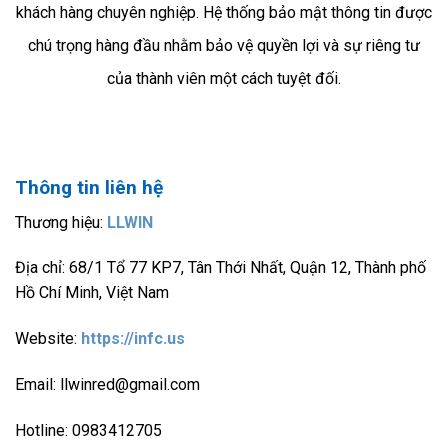
khách hàng chuyên nghiệp. Hệ thống bảo mật thông tin được
chú trọng hàng đầu nhằm bảo vệ quyền lợi và sự riêng tư
của thành viên một cách tuyệt đối.
Thông tin liên hệ
Thương hiệu:
LLWIN
Địa chỉ: 68/1 Tổ 77 KP7, Tân Thới Nhất, Quận 12, Thành phố
Hồ Chí Minh, Việt Nam
Website:
https://infc.us
Email:
llwinred@gmail.com
Hotline:
0983412705