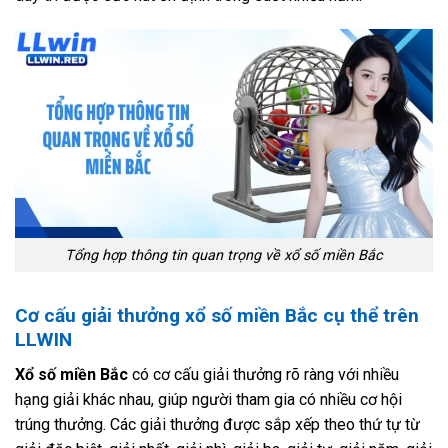
Tổng hợp thông tin quan trọng về xổ số miền Bắc
Cơ cấu giải thưởng xổ số miền Bắc cụ thể trên
LLWIN
Xổ số miền Bắc
có cơ cấu giải thưởng rõ ràng với nhiều
hạng giải khác nhau, giúp người tham gia có nhiều cơ hội
trúng thưởng. Các giải thưởng được sắp xếp theo thứ tự từ