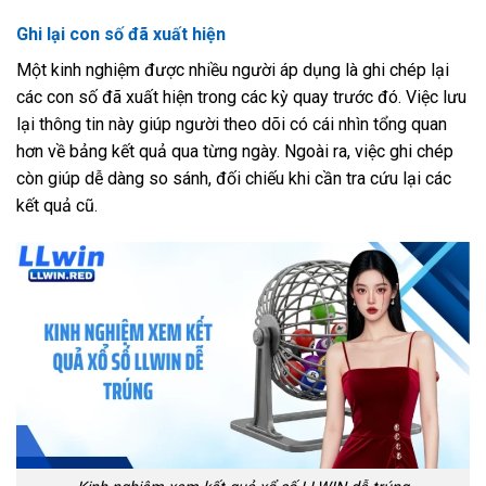
Ghi lại con số đã xuất hiện
Một kinh nghiệm được nhiều người áp dụng là ghi chép lại
các con số đã xuất hiện trong các kỳ quay trước đó. Việc lưu
lại thông tin này giúp người theo dõi có cái nhìn tổng quan
hơn về bảng kết quả qua từng ngày. Ngoài ra, việc ghi chép
còn giúp dễ dàng so sánh, đối chiếu khi cần tra cứu lại các
kết quả cũ.