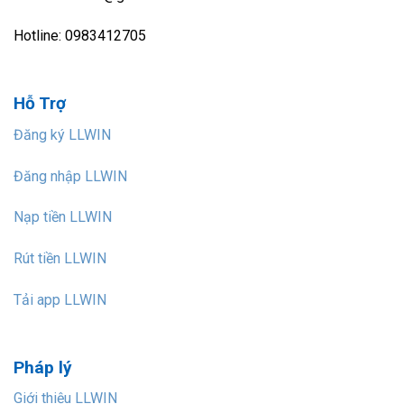
Hotline:
0983412705
Hỗ Trợ
Đăng ký LLWIN
Đăng nhập LLWIN
Nạp tiền LLWIN
Rút tiền LLWIN
Tải app LLWIN
Pháp lý
Giới thiệu LLWIN