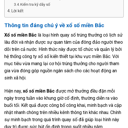
Kiểm tra kỹ dãy số
Lời kết
Thông tin đáng chú ý về xổ số miền Bắc
Xổ số miền Bắc
là loại hình quay số trúng thưởng có lịch sử
lâu đời và nhận được sự quan tâm của đông đảo người theo
dõi trên cả nước. Hình thức này được tổ chức và quản lý bởi
hệ thống công ty xổ số kiến thiết tại khu vực miền Bắc. Với
mục tiêu vừa mang lại cơ hội trúng thưởng cho người tham
gia vừa đóng góp nguồn ngân sách cho các hoạt động an
sinh xã hội.
Hiện nay,
xổ số miền Bắc
được mở thưởng đều đặn mỗi
ngày trong tuần vào khung giờ cố định, thường diễn ra vào
buổi tối. Kết quả được công bố công khai, minh bạch và cập
nhật nhanh chóng trên nhiều kênh thông tin khác nhau. Chính
sự minh bạch trong quá trình quay số đã giúp loại hình này
duy trì được sức hút ổn định trong suốt nhiều năm.