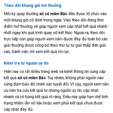
Theo dõi khung giờ mở thưởng
Mỗi kỳ quay thưởng
xổ số miền Bắc
đều được tổ chức vào
một khung giờ cố định trong ngày. Việc theo dõi đúng thời
điểm mở thưởng sẽ giúp người xem cập nhật kết quả nhanh
nhất ngay khi quá trình quay số kết thúc. Ngoài ra, theo dõi
trực tiếp còn giúp người xem nắm được đầy đủ toàn bộ các
giải thưởng được công bố theo thứ tự từ giải thấp đến giải
cao, tránh việc chỉ xem kết quả rời rạc.
Kiểm tra từ nguồn uy tín
Hiện nay có rất nhiều trang web và kênh thông tin cung cấp
kết quả
xổ số miền Bắc
. Tuy nhiên, không phải nguồn nào
cũng đảm bảo độ chính xác tuyệt đối. Vì vậy, người xem nên
ưu tiên tra cứu kết quả từ những nguồn uy tín, cập nhật
nhanh và có bảng kết quả rõ ràng. Điều này giúp hạn chế tình
trạng nhầm lẫn số liệu hoặc xem phải kết quả chưa được
cập nhật đầy đủ.