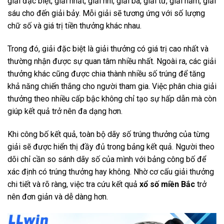
giải đặc biệt, giải nhất, giải nhì, giải ba, giải tư, giải năm, giải
sáu cho đến giải bảy. Mỗi giải sẽ tương ứng với số lượng
chữ số và giá trị tiền thưởng khác nhau.
Trong đó, giải đặc biệt là giải thưởng có giá trị cao nhất và
thường nhận được sự quan tâm nhiều nhất. Ngoài ra, các giải
thưởng khác cũng được chia thành nhiều số trúng để tăng
khả năng chiến thắng cho người tham gia. Việc phân chia giải
thưởng theo nhiều cấp bậc không chỉ tạo sự hấp dẫn mà còn
giúp kết quả trở nên đa dạng hơn.
Khi công bố kết quả, toàn bộ dãy số trúng thưởng của từng
giải sẽ được hiển thị đầy đủ trong bảng kết quả. Người theo
dõi chỉ cần so sánh dãy số của mình với bảng công bố để
xác định có trúng thưởng hay không. Nhờ cơ cấu giải thưởng
chi tiết và rõ ràng, việc tra cứu kết quả
xổ số miền Bắc
trở
nên đơn giản và dễ dàng hơn.