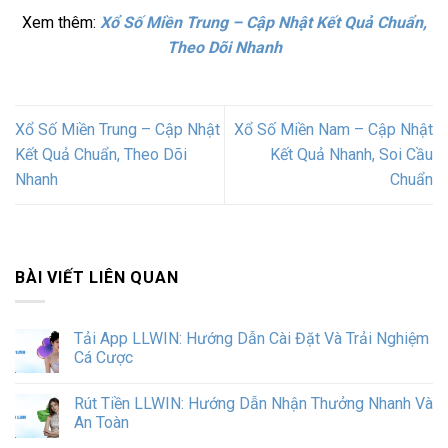
Xem thêm:
Xổ Số Miền Trung – Cập Nhật Kết Quả Chuẩn,
Theo Dõi Nhanh
Xổ Số Miền Trung – Cập Nhật
Xổ Số Miền Nam – Cập Nhật
Kết Quả Chuẩn, Theo Dõi
Kết Quả Nhanh, Soi Cầu
Nhanh
Chuẩn
BÀI VIẾT LIÊN QUAN
Tải App LLWIN: Hướng Dẫn Cài Đặt Và Trải Nghiệm
Cá Cược
Rút Tiền LLWIN: Hướng Dẫn Nhận Thưởng Nhanh Và
An Toàn